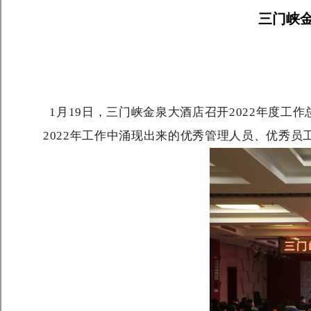
三门峡金
1月19日，三门峡金泉大酒店召开2022年度工作
2022年工作中涌现出来的优秀管理人员、优秀