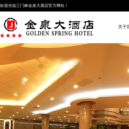
欢迎光临三门峡金泉大酒店官方网站！
关于