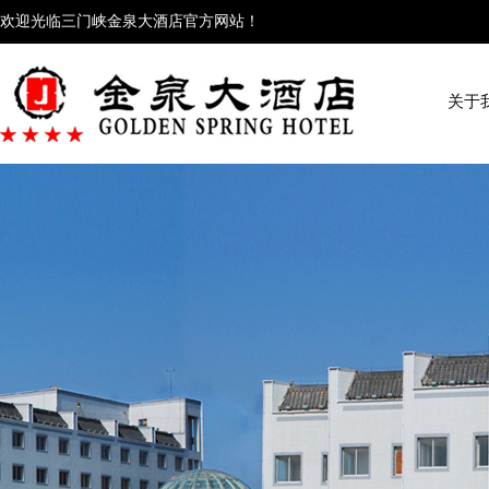
欢迎光临三门峡金泉大酒店官方网站！
关于