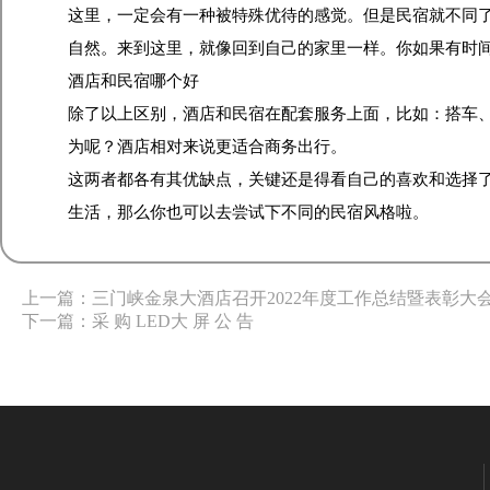
这里，一定会有一种被特殊优待的感觉。但是民宿就不同
自然。来到这里，就像回到自己的家里一样。你如果有时
酒店和民宿哪个好
除了以上区别，酒店和民宿在配套服务上面，比如：搭车
为呢？酒店相对来说更适合商务出行。
这两者都各有其优缺点，关键还是得看自己的喜欢和选择
生活，那么你也可以去尝试下不同的民宿风格啦。
上一篇：三门峡金泉大酒店召开2022年度工作总结暨表彰大
下一篇：采 购 LED大 屏 公 告